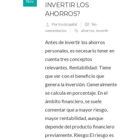
Nov
INVERTIR LOS
AHORROS?
Por trustcapital
Sin
comentarios
ahorros
,
invertir
Antes de invertir los ahorros
personales, es necesario tener en
cuenta tres conceptos
relevantes. Rentabilidad: Tiene
que ver con el beneficio que
genera la inversión. Generalmente
se calcula en porcentaje. En el
ámbito financiero, se suele
comentar que a mayor riesgo,
mayor rentabilidad, aunque
depende del producto financiero
previamente. Riesgo:El riesgo es