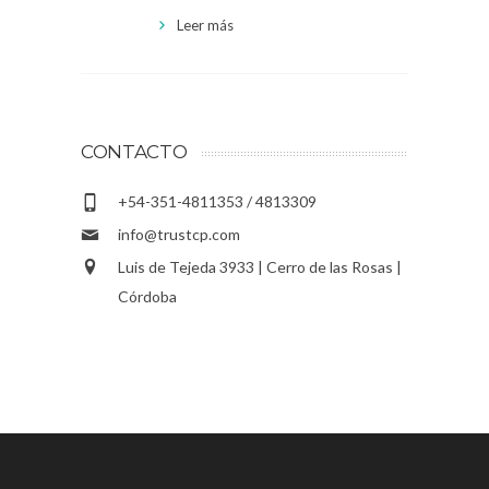
Leer más
CONTACTO
+54-351-4811353 / 4813309
info@trustcp.com
Luis de Tejeda 3933 | Cerro de las Rosas |
Córdoba