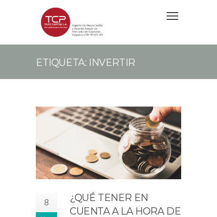
ETIQUETA: INVERTIR
¿QUÉ TENER EN
8
CUENTA A LA HORA DE