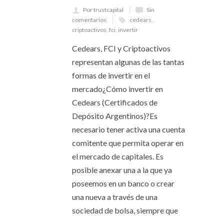
Por trustcapital
Sin
comentarios
cedears
,
criptoactivos
,
fci
,
invertir
Cedears, FCI y Criptoactivos
representan algunas de las tantas
formas de invertir en el
mercado¿Cómo invertir en
Cedears (Certificados de
Depósito Argentinos)?Es
necesario tener activa una cuenta
comitente que permita operar en
el mercado de capitales. Es
posible anexar una a la que ya
poseemos en un banco o crear
una nueva a través de una
sociedad de bolsa, siempre que