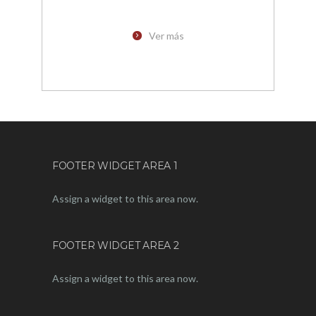
Ver más
FOOTER WIDGET AREA 1
Assign a widget to this area now.
FOOTER WIDGET AREA 2
Assign a widget to this area now.