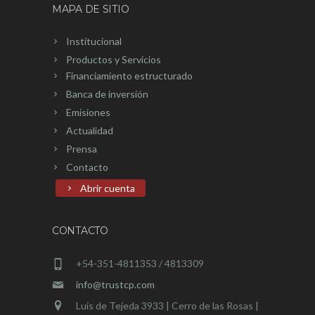
MAPA DE SITIO
Institucional
Productos y Servicios
Financiamiento estructurado
Banca de inversión
Emisiones
Actualidad
Prensa
Contacto
Abrir cuenta
CONTACTO
+54-351-4811353 / 4813309
info@trustcp.com
Luis de Tejeda 3933 | Cerro de las Rosas |